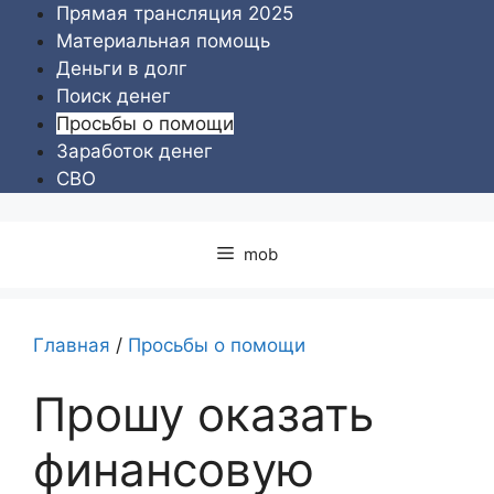
Перейти
Прямая трансляция 2025
к
Материальная помощь
содержимому
Деньги в долг
Поиск денег
Просьбы о помощи
Заработок денег
СВО
mob
Главная
/
Просьбы о помощи
Прошу оказать
финансовую