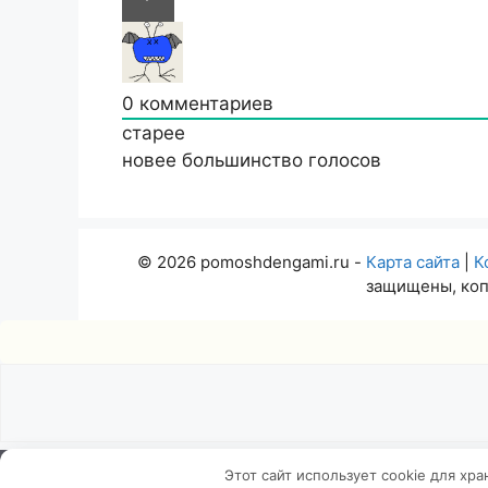
0
комментариев
старее
новее
большинство голосов
© 2026 pomoshdengami.ru -
Карта сайта
|
К
защищены, коп
Insert
Этот сайт использует cookie для хр