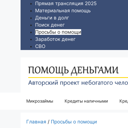
Перейти
Прямая трансляция 2025
к
Материальная помощь
содержимому
Деньги в долг
Поиск денег
Просьбы о помощи
Заработок денег
СВО
Микрозаймы
Кредиты наличными
Кре
Главная
/
Просьбы о помощи