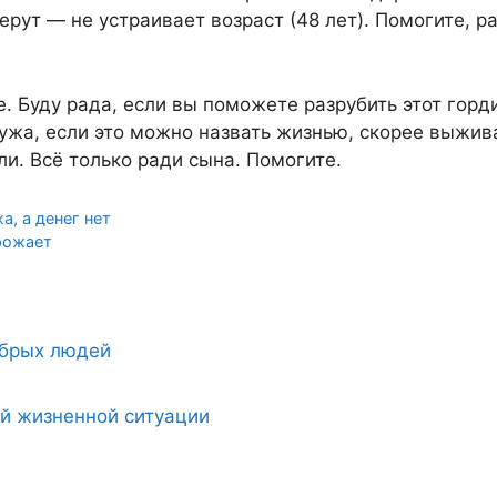
берут — не устраивает возраст (48 лет). Помогите, р
е. Буду рада, если вы поможете разрубить этот горд
ужа, если это можно назвать жизнью, скорее выжив
и. Всё только ради сына. Помогите.
а, а денег нет
грожает
обрых людей
ой жизненной ситуации