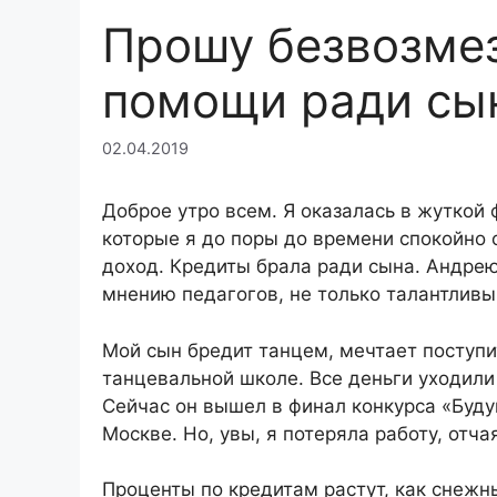
Прошу безвозме
помощи ради сы
02.04.2019
Доброе утро всем. Я оказалась в жуткой 
которые я до поры до времени спокойно 
доход. Кредиты брала ради сына. Андрею 
мнению педагогов, не только талантливы
Мой сын бредит танцем, мечтает поступит
танцевальной школе. Все деньги уходили
Сейчас он вышел в финал конкурса «Буду
Москве. Но, увы, я потеряла работу, отч
Проценты по кредитам растут, как снежн