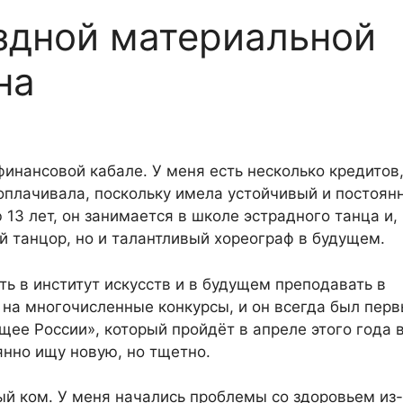
здной материальной
на
финансовой кабале. У меня есть несколько кредитов
оплачивала, поскольку имела устойчивый и постоян
13 лет, он занимается в школе эстрадного танца и,
й танцор, но и талантливый хореограф в будущем.
ь в институт искусств и в будущем преподавать в
 на многочисленные конкурсы, и он всегда был пер
щее России», который пройдёт в апреле этого года 
аянно ищу новую, но тщетно.
ый ком. У меня начались проблемы со здоровьем из-