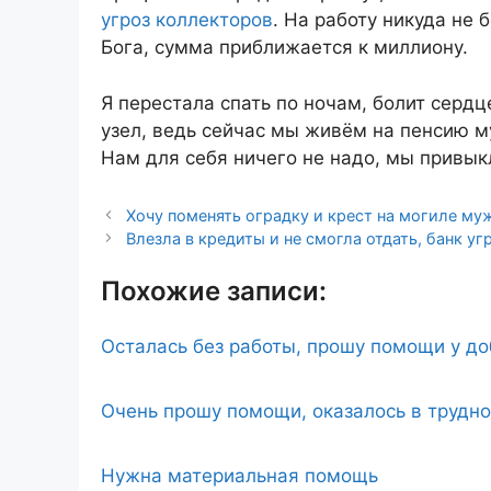
угроз коллекторов
. На работу никуда не 
Бога, сумма приближается к миллиону.
Я перестала спать по ночам, болит сердц
узел, ведь сейчас мы живём на пенсию м
Нам для себя ничего не надо, мы привыкл
Хочу поменять оградку и крест на могиле муж
Влезла в кредиты и не смогла отдать, банк у
Похожие записи:
Осталась без работы, прошу помощи у д
Очень прошу помощи, оказалось в трудн
Нужна материальная помощь