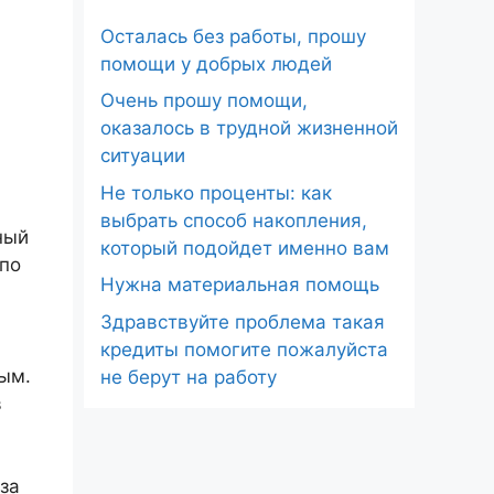
Осталась без работы, прошу
помощи у добрых людей
Очень прошу помощи,
оказалось в трудной жизненной
ситуации
Не только проценты: как
,
выбрать способ накопления,
ный
который подойдет именно вам
 по
Нужна материальная помощь
Здравствуйте проблема такая
кредиты помогите пожалуйста
вым.
не берут на работу
в
за