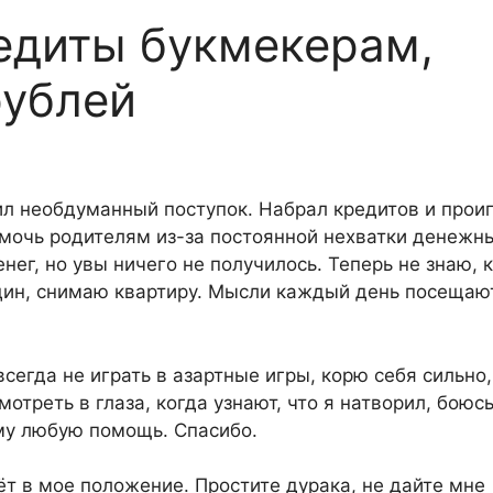
едиты букмекерам,
рублей
л необдуманный поступок. Набрал кредитов и проиг
омочь родителям из-за постоянной нехватки денежн
нег, но увы ничего не получилось. Теперь не знаю, 
дин, снимаю квартиру. Мысли каждый день посещаю
сегда не играть в азартные игры, корю себя сильно,
мотреть в глаза, когда узнают, что я натворил, боюсь
му любую помощь. Спасибо.
т в мое положение. Простите дурака, не дайте мне