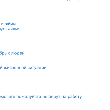
 и займы
нуть жилье
обрых людей
ой жизненной ситуации
могите пожалуйста не берут на работу