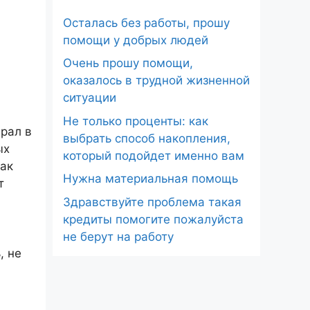
Осталась без работы, прошу
помощи у добрых людей
Очень прошу помощи,
оказалось в трудной жизненной
ситуации
Не только проценты: как
рал в
выбрать способ накопления,
ых
который подойдет именно вам
как
Нужна материальная помощь
т
Здравствуйте проблема такая
кредиты помогите пожалуйста
не берут на работу
, не