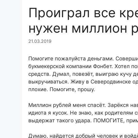
Проиграл все кр
нужен миллион 
21.03.2019
Помогите пожалуйста деньгами. Соверши
букмекерской компании Фонбет. Хотел п
средств. Думал, повезёт, выиграю кучу де
выкручиваться. Живу в Северодвинске о
плохие. Помогите, прошу.
Миллион рублей меня спасёт. Зарёкся нав
идиота я кусок. Не знаю, как родителям с
выдержат такого удара. ПОМОГИТЕ, при
Думаю, найдется добрый человек и войдё