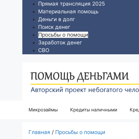
Перейти
Прямая трансляция 2025
к
Материальная помощь
содержимому
Деньги в долг
Поиск денег
Просьбы о помощи
Заработок денег
СВО
Микрозаймы
Кредиты наличными
Кре
Главная
/
Просьбы о помощи