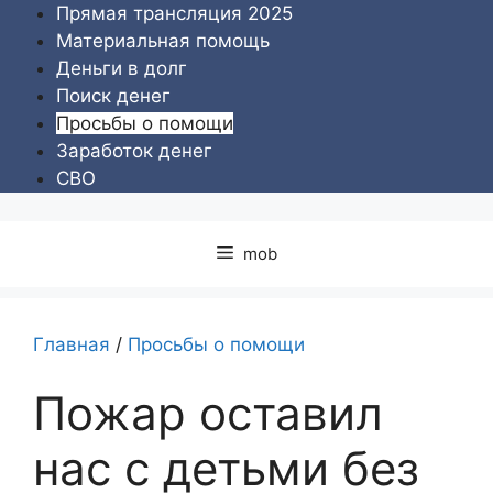
Перейти
Прямая трансляция 2025
к
Материальная помощь
содержимому
Деньги в долг
Поиск денег
Просьбы о помощи
Заработок денег
СВО
mob
Главная
/
Просьбы о помощи
Пожар оставил
нас с детьми без