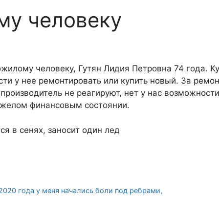
у человеку
жилому человеку, Гутян Лидия Петровна 74 года. К
сти у нее ремонтировать или купить новый. За ремон
 производитель не реагируют, нет у нас возможност
тяжелом финансовым состоянии.
я в сенях, заносит один лед
2020 года у меня начались боли под ребрами,