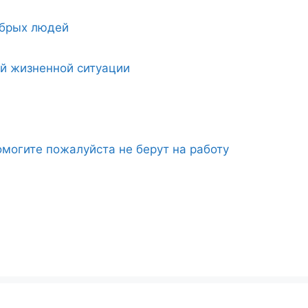
обрых людей
ой жизненной ситуации
могите пожалуйста не берут на работу