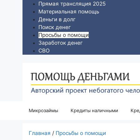
Перейти
Прямая трансляция 2025
к
Материальная помощь
содержимому
Деньги в долг
Поиск денег
Просьбы о помощи
Заработок денег
СВО
Микрозаймы
Кредиты наличными
Кре
Главная
/
Просьбы о помощи