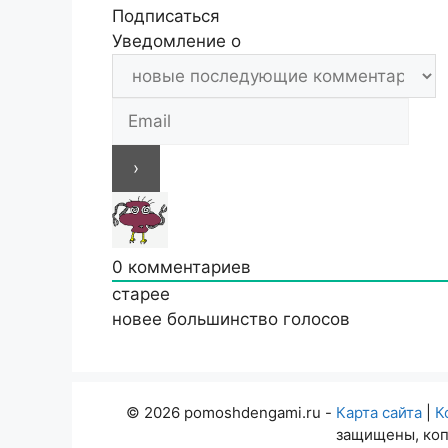
Подписаться
Уведомление о
0
комментариев
старее
новее
большинство голосов
© 2026 pomoshdengami.ru -
Карта сайта
|
К
защищены, коп