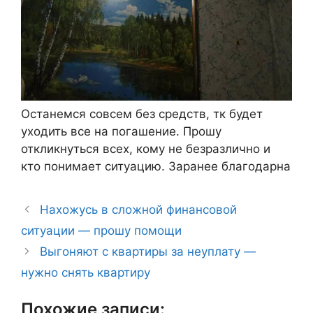
Останемся совсем без средств, тк будет
уходить все на погашение. Прошу
откликнуться всех, кому не безразлично и
кто понимает ситуацию. Заранее благодарна
Нахожусь в сложной финансовой
ситуации — прошу помощи
Выгоняют с квартиры за неуплату —
нужно снять квартиру
Похожие записи: