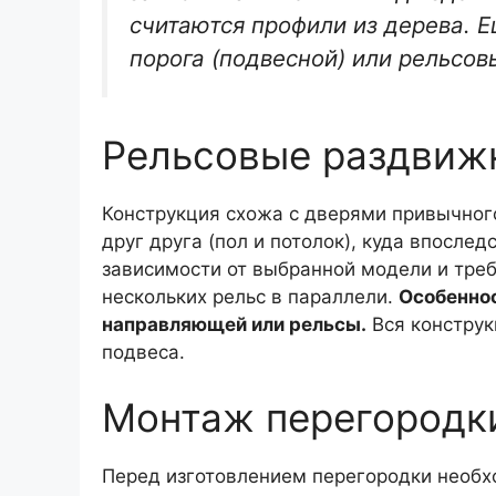
считаются профили из дерева. Е
порога (подвесной) или рельсов
Рельсовые раздвиж
Конструкция схожа с дверями привычног
друг друга (пол и потолок), куда впосле
зависимости от выбранной модели и треб
нескольких рельс в параллели.
Особеннос
направляющей или рельсы.
Вся конструк
подвеса.
Монтаж перегородки
Перед изготовлением перегородки необх