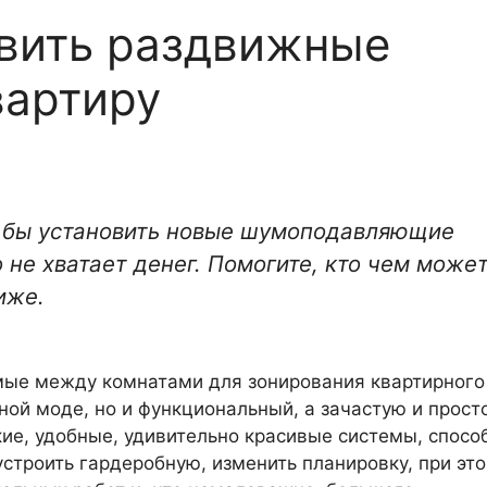
овить раздвижные
вартиру
а бы установить новые шумоподавляющие
 не хватает денег. Помогите, кто чем может
иже.
мые между комнатами для зонирования квартирного
ной моде, но и функциональный, а зачастую и прост
ие, удобные, удивительно красивые системы, спосо
устроить гардеробную, изменить планировку, при эт