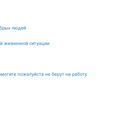
обрых людей
ой жизненной ситуации
могите пожалуйста не берут на работу