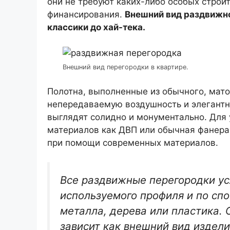
они не требуют каких-либо особых строи
финансирования.
Внешний вид раздвижно
классики до хай-тека.
Внешний вид перегородки в квартире.
Полотна, выполненные из обычного, мато
непередаваемую воздушность и элегантно
выглядят солидно и монументально. Для
материалов как ДВП или обычная фанера
при помощи современных материалов.
Все раздвижные перегородки ус
используемого профиля и по спо
металла, дерева или пластика. 
зависит как внешний вид издели