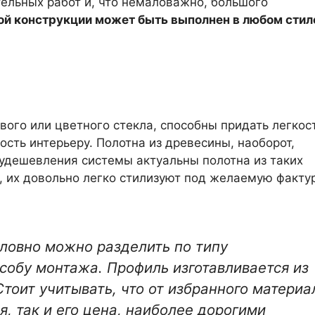
тельных работ и, что немаловажно, большого
й конструкции может быть выполнен в любом стиле
вого или цветного стекла, способны придать легкост
сть интерьеру. Полотна из древесины, наоборот,
 удешевления системы актуальны полотна из таких
, их довольно легко стилизуют под желаемую факту
ловно можно разделить по типу
собу монтажа. Профиль изготавливается из
Стоит учитывать, что от избранного материа
я, так и его цена, наиболее дорогими