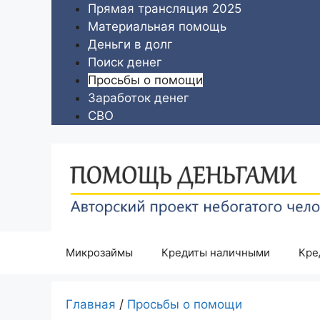
Перейти
Прямая трансляция 2025
к
Материальная помощь
содержимому
Деньги в долг
Поиск денег
Просьбы о помощи
Заработок денег
СВО
Микрозаймы
Кредиты наличными
Кре
Главная
/
Просьбы о помощи