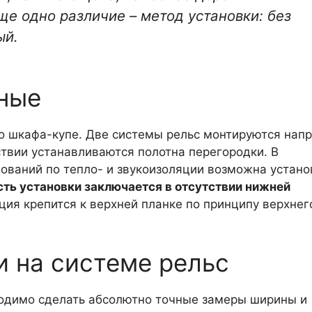
ще одно различие – метод установки: без
ый.
ные
о шкафа-купе. Две системы рельс монтируются нап
дствии устанавливаются полотна перегородки. В
ований по тепло- и звукоизоляции возможна устано
ть установки заключается в отсутствии нижней
ция крепится к верхней планке по принципу верхнег
 на системе рельс
одимо сделать абсолютно точные замеры ширины и