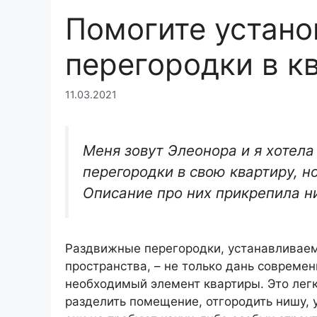
Помогите устан
перегородки в к
11.03.2021
Меня зовут Элеонора и я хотел
перегородки в свою квартиру, но
Описание про них прикрепила н
Раздвижные перегородки, устанавливае
пространства, – не только дань современ
необходимый элемент квартиры. Это легк
разделить помещение, отгородить нишу, 