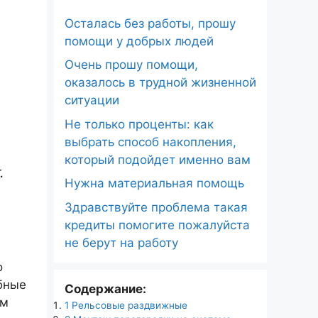
Осталась без работы, прошу
помощи у добрых людей
Очень прошу помощи,
оказалось в трудной жизненной
ситуации
Не только проценты: как
выбрать способ накопления,
который подойдет именно вам
.
Нужна материальная помощь
Здравствуйте проблема такая
кредиты помогите пожалуйста
не берут на работу
о
бные
Содержание:
ом
1
Рельсовые раздвижные