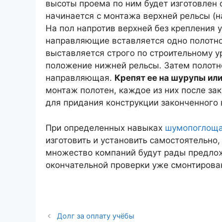
высоты проема по ним будет изготовлен с
начинается с монтажа верхней рельсы (н
На пол напротив верхней без крепления
направляющие вставляется одно полотно
выставляется строго по строительному у
положение нижней рельсы. Затем полотн
направляющая.
Крепят ее на шурупы или
монтаж полотен, каждое из них после з
для придания конструкции законченного в
При определенных навыках
шумопоглоща
изготовить и установить самостоятельно, 
множество компаний будут рады предложи
окончательной проверки уже смонтирова
Долг за оплату учёбы