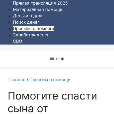
Перейти
Прямая трансляция 2025
к
Материальная помощь
содержимому
Деньги в долг
Поиск денег
Просьбы о помощи
Заработок денег
СВО
mob
Главная
/
Просьбы о помощи
Помогите спасти
сына от