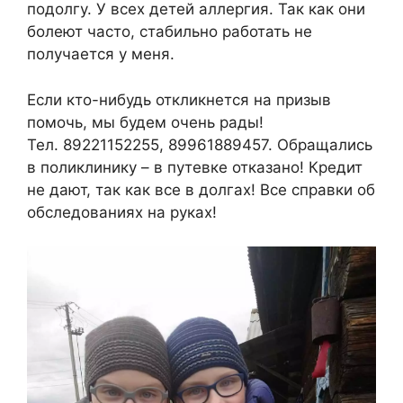
подолгу. У всех детей аллергия. Так как они
болеют часто, стабильно работать не
получается у меня.
Если кто-нибудь откликнется на призыв
помочь, мы будем очень рады!
Тел. 89221152255, 89961889457. Обращались
в поликлинику – в путевке отказано! Кредит
не дают, так как все в долгах! Все справки об
обследованиях на руках!