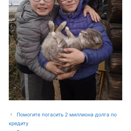
Помогите погасить 2 миллиона долга по
кредиту