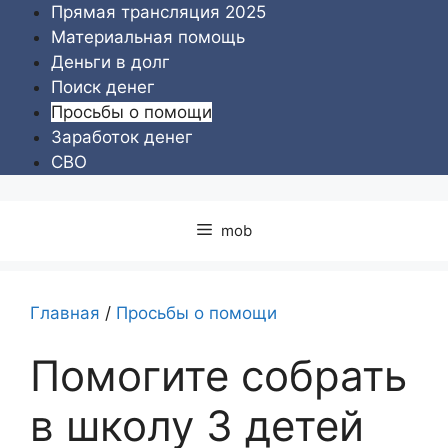
Перейти
Прямая трансляция 2025
к
Материальная помощь
содержимому
Деньги в долг
Поиск денег
Просьбы о помощи
Заработок денег
СВО
mob
Главная
/
Просьбы о помощи
Помогите собрать
в школу 3 детей