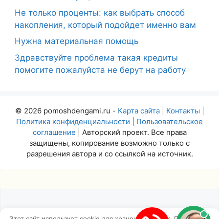
Не только проценты: как выбрать способ
накопления, который подойдет именно вам
Нужна материальная помощь
Здравствуйте проблема такая кредиты
помогите пожалуйста не берут на работу
© 2026 pomoshdengami.ru -
Карта сайта
|
Контакты
|
Политика конфиденциальности
|
Пользовательское
соглашение
| Авторский проект. Все права
защищены, копирование возможно только с
разрешения автора и со ссылкой на источник.
Этот сайт использует cookie для хранения данных. Продолжая