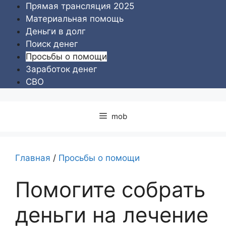
Перейти
Прямая трансляция 2025
к
Материальная помощь
содержимому
Деньги в долг
Поиск денег
Просьбы о помощи
Заработок денег
СВО
mob
Главная
/
Просьбы о помощи
Помогите собрать
деньги на лечение