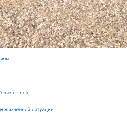
 мамы
обрых людей
ой жизненной ситуации