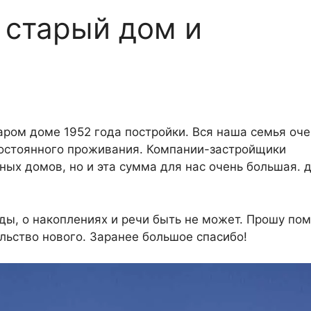
 старый дом и
аром доме 1952 года постройки. Вся наша семья оче
остоянного проживания. Компании-застройщики
х домов, но и эта сумма для нас очень большая. 
зды, о накоплениях и речи быть не может. Прошу по
льство нового. Заранее большое спасибо!