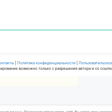
онтакты
|
Политика конфиденциальности
|
Пользовательско
ирование возможно только с разрешения автора и со ссылко
анения данных. Продолжая использовать сайт, Вы даете свое соглас