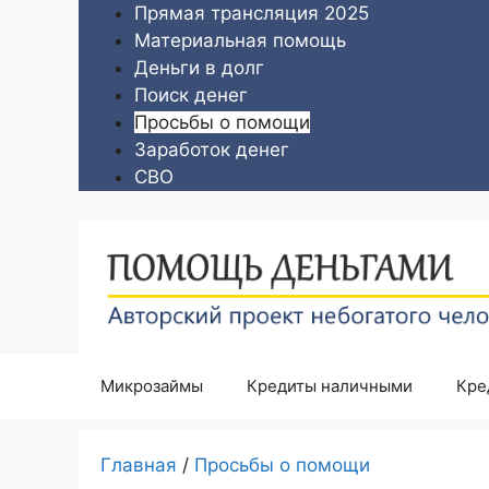
Перейти
Прямая трансляция 2025
к
Материальная помощь
содержимому
Деньги в долг
Поиск денег
Просьбы о помощи
Заработок денег
СВО
Микрозаймы
Кредиты наличными
Кре
Главная
/
Просьбы о помощи