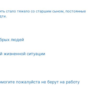
жить стало тяжело со старшим сыном, постоянные
дти.
обрых людей
ой жизненной ситуации
могите пожалуйста не берут на работу