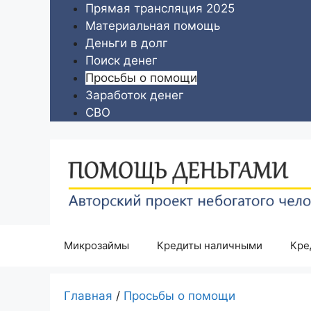
Перейти
Прямая трансляция 2025
к
Материальная помощь
содержимому
Деньги в долг
Поиск денег
Просьбы о помощи
Заработок денег
СВО
Микрозаймы
Кредиты наличными
Кре
Главная
/
Просьбы о помощи