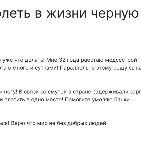
леть в жизни черную
ю уже что делать! Мне 32 года работаю медсестрой-
отаю много и сутками! Параллельно этому рощу сын
 ногу! В связи со смутой в стране задерживали зарп
 и платить в одно место! Помогите умоляю банки
ся! Верю что мир не без добрых людей