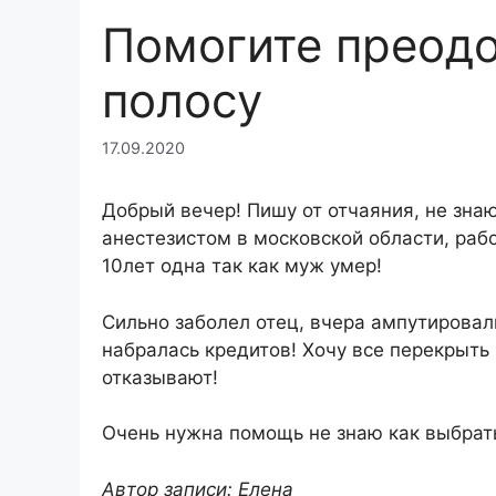
Помогите преодо
полосу
17.09.2020
Добрый вечер! Пишу от отчаяния, не зна
анестезистом в московской области, раб
10лет одна так как муж умер!
Сильно заболел отец, вчера ампутировали
набралась кредитов! Хочу все перекрыть
отказывают!
Очень нужна помощь не знаю как выбрать
Автор записи: Елена