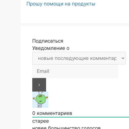
Прошу помощи на продукты
Подписаться
Уведомление о
0
комментариев
старее
новее
большинство голосов