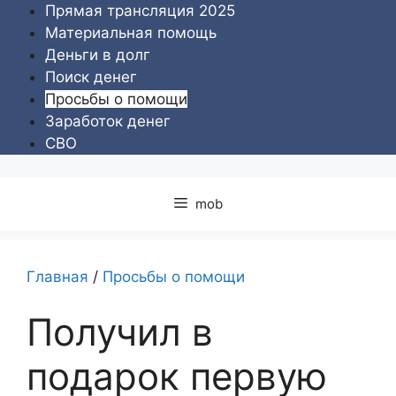
Перейти
Прямая трансляция 2025
к
Материальная помощь
содержимому
Деньги в долг
Поиск денег
Просьбы о помощи
Заработок денег
СВО
mob
Главная
/
Просьбы о помощи
Получил в
подарок первую