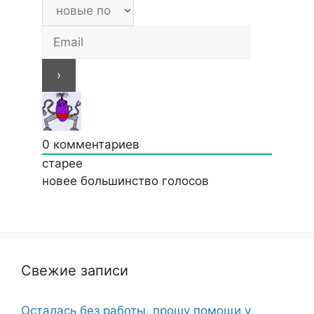
0
комментариев
старее
новее
большинство голосов
Свежие записи
Осталась без работы, прошу помощи у