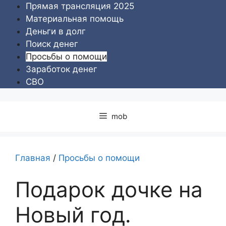
Перейти
Прямая трансляция 2025
к
Материальная помощь
содержимому
Деньги в долг
Поиск денег
Просьбы о помощи
Заработок денег
СВО
mob
Главная
/
Просьбы о помощи
Подарок дочке на
Новый год.