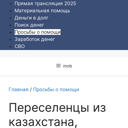
Перейти
Прямая трансляция 2025
к
Материальная помощь
содержимому
Деньги в долг
Поиск денег
Просьбы о помощи
Заработок денег
СВО
mob
Главная
/
Просьбы о помощи
Переселенцы из
казахстана,