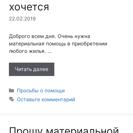
хочется
22.02.2019
Доброго всем дня. Очень нужна
материальная помощь в приобретении
любого жилья. …
Читать далее
Рубрики
Просьбы о помощи
Оставьте комментарий
Прошу материальной