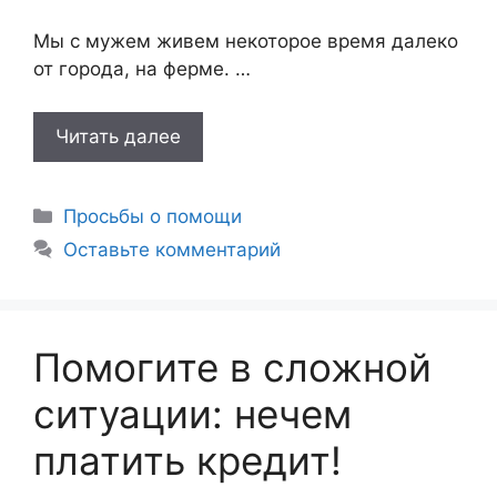
Мы с мужем живем некоторое время далеко
от города, на ферме. …
Читать далее
Рубрики
Просьбы о помощи
Оставьте комментарий
Помогите в сложной
ситуации: нечем
платить кредит!