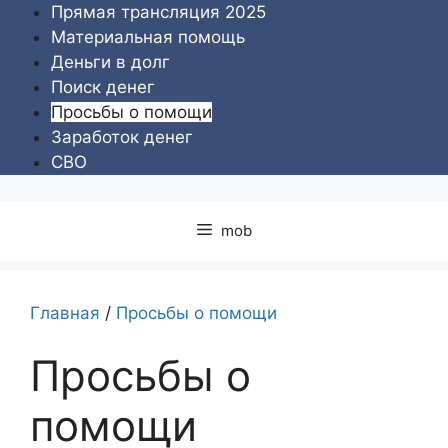
Перейти
Прямая трансляция 2025
к
Материальная помощь
содержимому
Деньги в долг
Поиск денег
Просьбы о помощи
Заработок денег
СВО
mob
Главная
/
Просьбы о помощи
Просьбы о
помощи