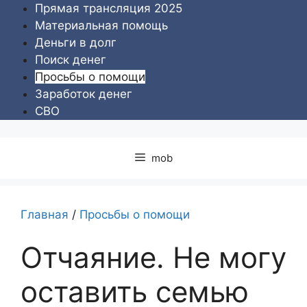
Перейти
Прямая трансляция 2025
к
Материальная помощь
содержимому
Деньги в долг
Поиск денег
Просьбы о помощи
Заработок денег
СВО
mob
Главная
/
Просьбы о помощи
Отчаяние. Не могу
оставить семью