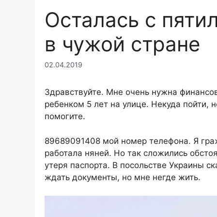
Осталась с пяти
в чужой стране
02.04.2019
Здравствуйте. Мне очень нужна финансов
ребенком 5 лет на улице. Некуда пойти, 
помогите.
89689091408 мой номер телефона. Я граж
работала няней. Но так сложились обстоя
утеря паспорта. В посольстве Украины с
ждать документы, но мне негде жить.