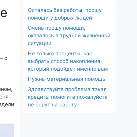
це
Осталась без работы, прошу
помощи у добрых людей
Очень прошу помощи,
оказалось в трудной жизненной
ситуации
Не только проценты: как
— с
выбрать способ накопления,
который подойдет именно вам
Нужна материальная помощь
ыном,
Здравствуйте проблема такая
меня
кредиты помогите пожалуйста
недели
не берут на работу