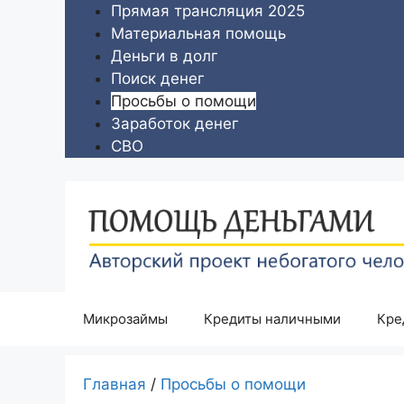
Перейти
Прямая трансляция 2025
к
Материальная помощь
содержимому
Деньги в долг
Поиск денег
Просьбы о помощи
Заработок денег
СВО
Микрозаймы
Кредиты наличными
Кре
Главная
/
Просьбы о помощи