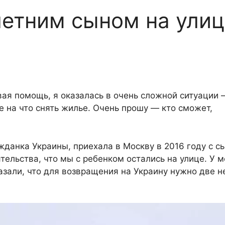
летним сыном на ули
ая помощь, я оказалась в очень сложной ситуации 
не на что снять жилье. Очень прошу — кто сможет,
данка Украины, приехала в Москву в 2016 году с с
тельства, что мы с ребенком остались на улице. У 
казали, что для возвращения на Украину нужно две 