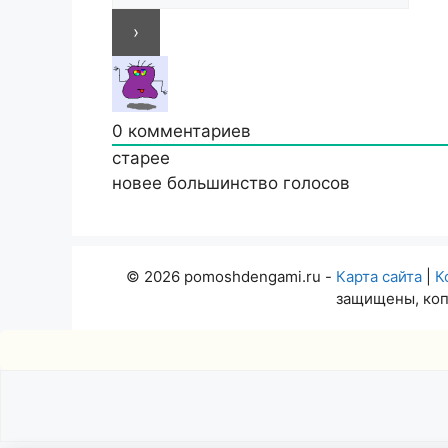
0
комментариев
старее
новее
большинство голосов
© 2026 pomoshdengami.ru -
Карта сайта
|
К
защищены, коп