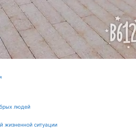
я
обрых людей
ой жизненной ситуации