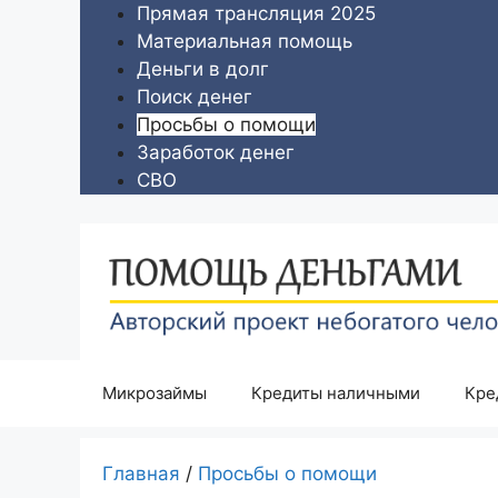
Перейти
Прямая трансляция 2025
к
Материальная помощь
содержимому
Деньги в долг
Поиск денег
Просьбы о помощи
Заработок денег
СВО
Микрозаймы
Кредиты наличными
Кре
Главная
/
Просьбы о помощи