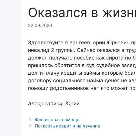
Оказался в жизн
22.09.2023
Здравствуйте я вантеев юрий Юрьевич пр
инвалид 2 группы. Сейчас оказался в тр
должен получать пособие как сирота по б
пришлось обратится в суд судебное засед
долги плачу кредиты займы которые брал
договору социального найма денег не хв
помощи родственников нет кто может п
Автор записи: Юрий
Финансовая помощь
Погасить кредит и на лечение