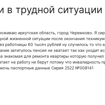
и в трудной ситуации
оживаю иркутская область, город Черемхово. Я сир
удной жизненной ситуации после окончания техникум
ез работницы 60 тысяч рублей ну случилось то что 
ание затитулось пенсия не хватает так как уходит вс
а знакомая для ремонта квартиры которую получил
атает на работу не берут потому что инвалидность 
омочь паспортные данные Сирия 2522 №008141