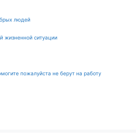
обрых людей
ой жизненной ситуации
могите пожалуйста не берут на работу