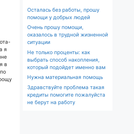
Осталась без работы, прошу
помощи у добрых людей
Очень прошу помощи,
оказалось в трудной жизненной
ота-
ситуации
а я
Не только проценты: как
мне
выбрать способ накопления,
я в
который подойдет именно вам
 по
Нужна материальная помощь
прощу
Здравствуйте проблема такая
кредиты помогите пожалуйста
не берут на работу