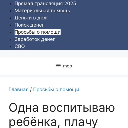
Перейти
Прямая трансляция 2025
к
Материальная помощь
содержимому
Деньги в долг
Поиск денег
Просьбы о помощи
Заработок денег
СВО
mob
Главная
/
Просьбы о помощи
Одна воспитываю
ребёнка, плачу