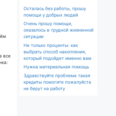
Осталась без работы, прошу
помощи у добрых людей
Очень прошу помощи,
оказалось в трудной жизненной
дём
ситуации
Не только проценты: как
выбрать способ накопления,
а все
который подойдет именно вам
нка:
Нужна материальная помощь
Здравствуйте проблема такая
кредиты помогите пожалуйста
не берут на работу