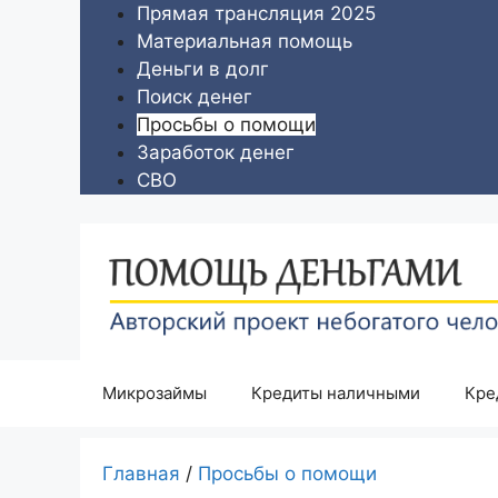
Перейти
Прямая трансляция 2025
к
Материальная помощь
содержимому
Деньги в долг
Поиск денег
Просьбы о помощи
Заработок денег
СВО
Микрозаймы
Кредиты наличными
Кре
Главная
/
Просьбы о помощи