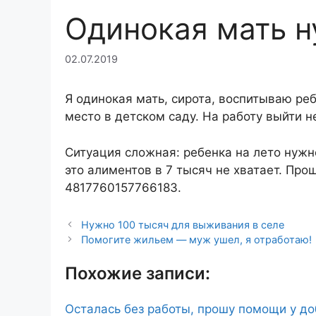
Одинокая мать 
02.07.2019
Я одинокая мать, сирота, воспитываю р
место в детском саду. На работу выйти не
Ситуация сложная: ребенка на лето нужно 
это алиментов в 7 тысяч не хватает. Пр
4817760157766183.
Нужно 100 тысяч для выживания в селе
Помогите жильем — муж ушел, я отработаю!
Похожие записи:
Осталась без работы, прошу помощи у д