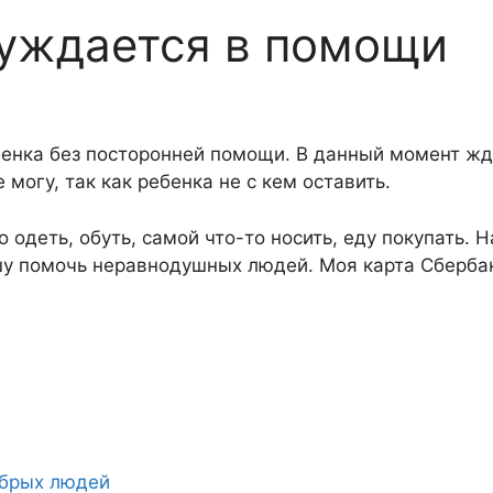
нуждается в помощи
ебенка без посторонней помощи. В данный момент ж
 могу, так как ребенка не с кем оставить.
одеть, обуть, самой что-то носить, еду покупать. Н
ошу помочь неравнодушных людей. Моя карта Сберба
обрых людей