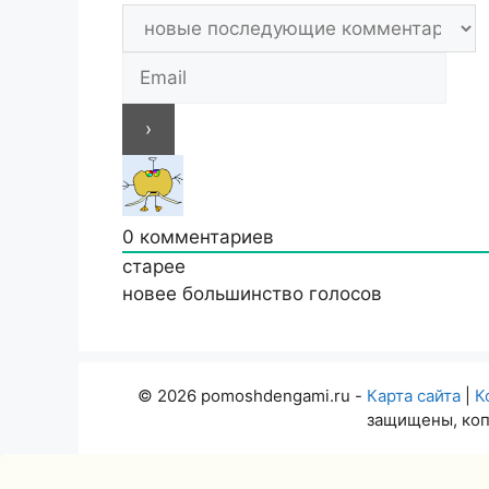
0
комментариев
старее
новее
большинство голосов
© 2026 pomoshdengami.ru -
Карта сайта
|
К
защищены, коп