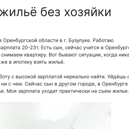
 жильё без хозяйки
 Оренбургской области в г. Бузулуке. Работаю
арплата 20-23т. Есть сын, сейчас учится в Оренбур
снимаем квартиру. Вот бывают ситуации, когда ника
же в ипотеку взять жильё.
боту с высокой зарплатой нереально найти. Уйдёшь с
ни с чем. Сейчас сын в другом городе, в Оренбурге
ье. Моя зарплата уходит практически на съем жилья.