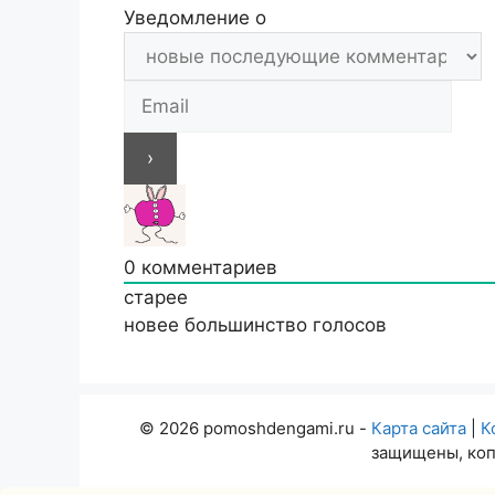
Уведомление о
0
комментариев
старее
новее
большинство голосов
© 2026 pomoshdengami.ru -
Карта сайта
|
К
защищены, коп