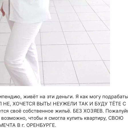
ипендию, живёт на эти деньги. Я как могу подрабат
ИЛ НЕ, ХОЧЕТСЯ ВЫТЬ! НЕУЖЕЛИ ТАК И БУДУ ТЁТЕ С
ся своё собственное жильё. БЕЗ ХОЗЯЕВ. Пожалуйс
о возможно, чтобы я смогла купить квартиру, СВОЮ
МЕЧТА В г. ОРЕНБУРГЕ.