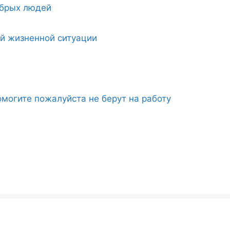
обрых людей
ой жизненной ситуации
могите пожалуйста не берут на работу