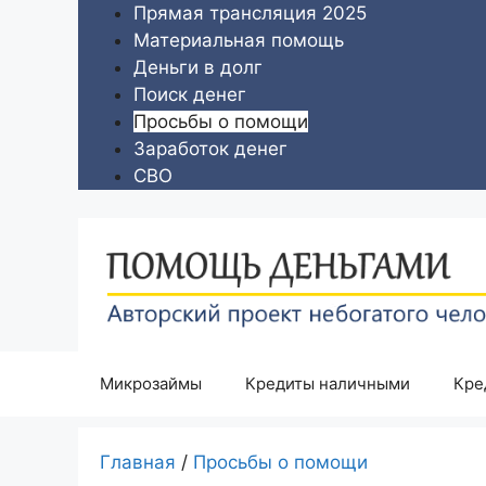
Перейти
Прямая трансляция 2025
к
Материальная помощь
содержимому
Деньги в долг
Поиск денег
Просьбы о помощи
Заработок денег
СВО
Микрозаймы
Кредиты наличными
Кре
Главная
/
Просьбы о помощи