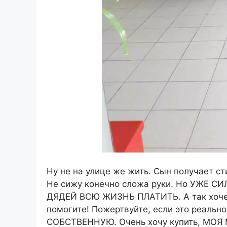
Ну не на улице же жить. Сын получает ст
Не сижу конечно сложа руки. Но УЖЕ С
ДЯДЕЙ ВСЮ ЖИЗНЬ ПЛАТИТЬ. А так хочет
помогите! Пожертвуйте, если это реальн
СОБСТВЕННУЮ. Очень хочу купить, МОЯ 