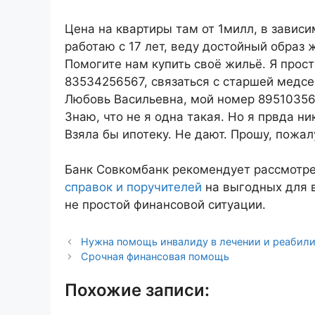
Цена на квартиры там от 1милл, в зависи
работаю с 17 лет, веду достойный образ 
Помогите нам купить своё жильё. Я прост
83534256567, связаться с старшей медсес
Любовь Васильевна, мой номер 8951035625
Знаю, что не я одна такая. Но я првда ни
Взяла бы ипотеку. Не дают. Прошу, пожа
Банк Совкомбанк рекомендует рассмотр
справок и поручителей
на выгодных для в
не простой финансовой ситуации.
Нужна помощь инвалиду в лечении и реабил
Срочная финансовая помощь
Похожие записи: