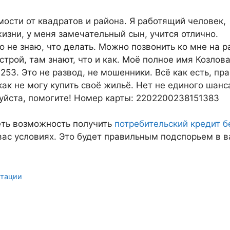
мости от квадратов и района. Я работящий человек,
жизни, у меня замечательный сын, учится отлично.
о не знаю, что делать. Можно позвонить ко мне на р
трой, там знают, что и как. Моё полное имя Козлов
3. Это не развод, не мошенники. Всё как есть, пра
как не могу купить своё жильё. Нет не единого шанс
луйста, помогите! Номер карты: 2202200238151383
еть возможность получить
потребительский кредит б
ас условиях. Это будет правильным подспорьем в 
итации