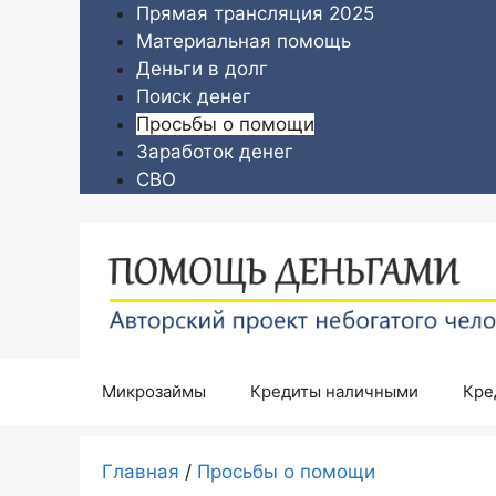
Перейти
Прямая трансляция 2025
к
Материальная помощь
содержимому
Деньги в долг
Поиск денег
Просьбы о помощи
Заработок денег
СВО
Микрозаймы
Кредиты наличными
Кре
Главная
/
Просьбы о помощи