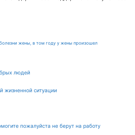
болезни жены, в том году у жены произошел
обрых людей
ой жизненной ситуации
могите пожалуйста не берут на работу