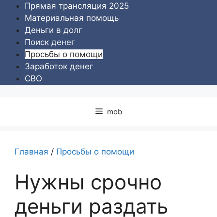
Перейти
Прямая трансляция 2025
к
Материальная помощь
содержимому
Деньги в долг
Поиск денег
Просьбы о помощи
Заработок денег
СВО
mob
Главная
/
Просьбы о помощи
Нужны срочно
деньги раздать