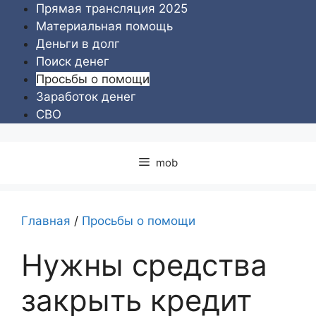
Перейти
Прямая трансляция 2025
к
Материальная помощь
содержимому
Деньги в долг
Поиск денег
Просьбы о помощи
Заработок денег
СВО
mob
Главная
/
Просьбы о помощи
Нужны средства
закрыть кредит