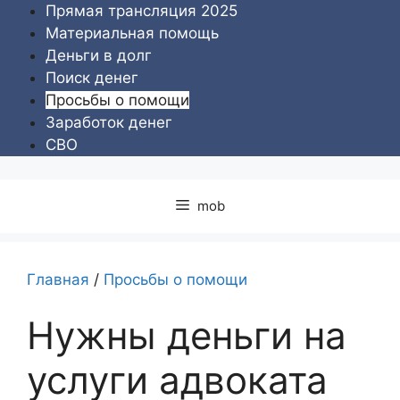
Перейти
Прямая трансляция 2025
к
Материальная помощь
содержимому
Деньги в долг
Поиск денег
Просьбы о помощи
Заработок денег
СВО
mob
Главная
/
Просьбы о помощи
Нужны деньги на
услуги адвоката