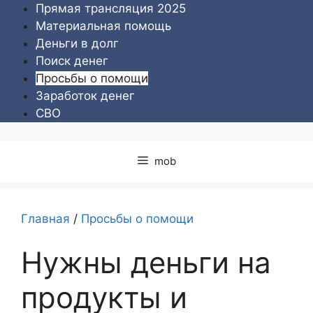
Перейти
Прямая трансляция 2025
к
Материальная помощь
содержимому
Деньги в долг
Поиск денег
Просьбы о помощи
Заработок денег
СВО
mob
Главная
/
Просьбы о помощи
Нужны деньги на
продукты и