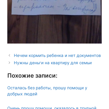
Нечем кормить ребенка и нет документов
Нужны деньги на квартиру для семьи
Похожие записи:
Осталась без работы, прошу помощи у
добрых людей
Очень прошу помощи, оказалось в трудной