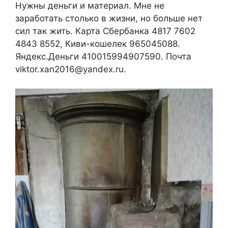
Нужны деньги и материал. Мне не
заработать столько в жизни, но больше нет
сил так жить. Карта Сбербанка 4817 7602
4843 8552, Киви-кошелек 965045088.
Яндекс.Деньги 410015994907590. Почта
viktor.xan2016@yandex.ru.