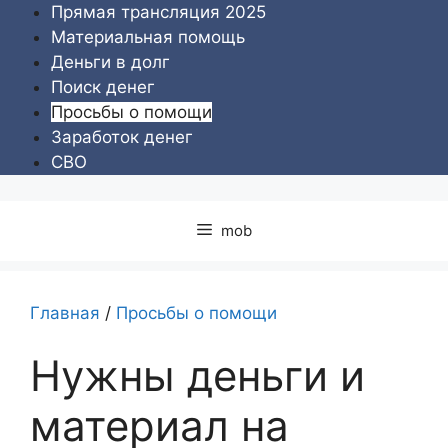
Перейти
Прямая трансляция 2025
к
Материальная помощь
содержимому
Деньги в долг
Поиск денег
Просьбы о помощи
Заработок денег
СВО
mob
Главная
/
Просьбы о помощи
Нужны деньги и
материал на