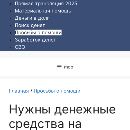
Перейти
Прямая трансляция 2025
к
Материальная помощь
содержимому
Деньги в долг
Поиск денег
Просьбы о помощи
Заработок денег
СВО
mob
Главная
/
Просьбы о помощи
Нужны денежные
средства на