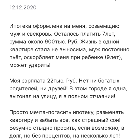
12.12.2020
Ипотека оформлена на меня, созаёмщик:
муж и свекровь. Осталось платить 7лет,
сумма около 900тыс. Руб. Жизнь в одной
квартире стала не выносима, муж постоянно
пьёт, оскорбляет меня при ребенке (9лет),
может ударить!
Моя зарплата 22тыс. Руб. Нет ни богатых
родителей, ни друзей! В этом городе я одна,
выгонял на улицу, я в полном отчаянии!
Просто мечта-погасить ипотеку, разменять
квартиру и забыть все, как страшный сон!
Безумно стыдно просить, если возможно, в
долг, но без процентов, на несколько лет!