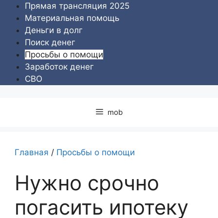
Перейти
Прямая трансляция 2025
к
Материальная помощь
содержимому
Деньги в долг
Поиск денег
Просьбы о помощи
Заработок денег
СВО
mob
Главная
/
Просьбы о помощи
Нужно срочно
погасить ипотеку