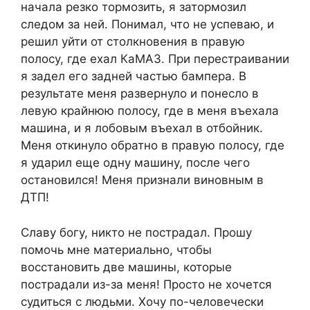
начала резко тормозить, я затормозил
следом за ней. Понимал, что не успеваю, и
решил уйти от столкновения в правую
полосу, где ехал КаМАЗ. При перестраивании
я задел его задней частью бампера. В
результате меня развернуло и понесло в
левую крайнюю полосу, где в меня въехала
машина, и я лобовым въехал в отбойник.
Меня откинуло обратно в правую полосу, где
я ударил еще одну машину, после чего
остановился! Меня признали виновным в
ДТП!
Славу богу, никто не пострадал. Прошу
помочь мне материально, чтобы
восстановить две машины, которые
пострадали из-за меня! Просто не хочется
судиться с людьми. Хочу по-человечески