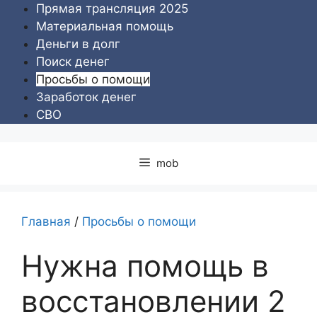
Перейти
Прямая трансляция 2025
к
Материальная помощь
содержимому
Деньги в долг
Поиск денег
Просьбы о помощи
Заработок денег
СВО
mob
Главная
/
Просьбы о помощи
Нужна помощь в
восстановлении 2