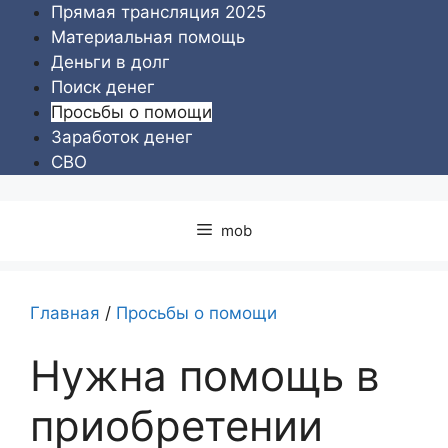
Перейти
Прямая трансляция 2025
к
Материальная помощь
содержимому
Деньги в долг
Поиск денег
Просьбы о помощи
Заработок денег
СВО
mob
Главная
/
Просьбы о помощи
Нужна помощь в
приобретении