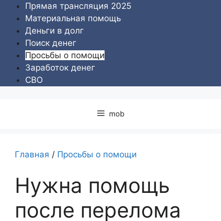
Перейти
Прямая трансляция 2025
к
Материальная помощь
содержимому
Деньги в долг
Поиск денег
Просьбы о помощи
Заработок денег
СВО
mob
Главная
/
Просьбы о помощи
Нужна помощь
после перелома