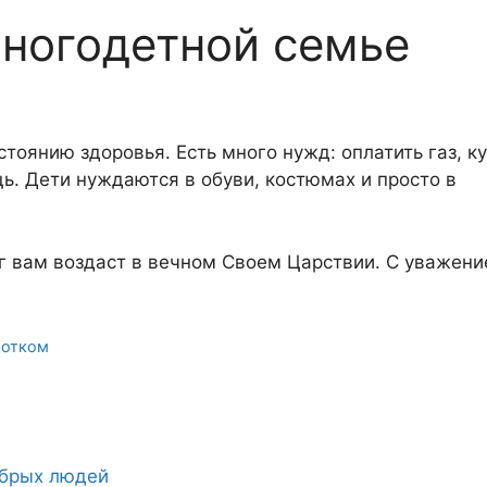
ногодетной семье
стоянию здоровья. Есть много нужд: оплатить газ, к
. Дети нуждаются в обуви, костюмах и просто в
ог вам воздаст в вечном Своем Царствии. С уважени
ботком
обрых людей