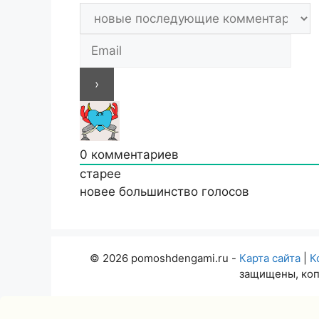
0
комментариев
старее
новее
большинство голосов
© 2026 pomoshdengami.ru -
Карта сайта
|
К
защищены, коп