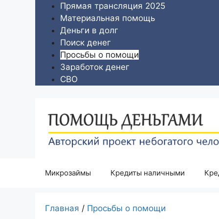
Перейти
Прямая трансляция 2025
к
Материальная помощь
содержимому
Деньги в долг
Поиск денег
Просьбы о помощи
Заработок денег
СВО
Микрозаймы
Кредиты наличными
Кре
Главная
/
Просьбы о помощи