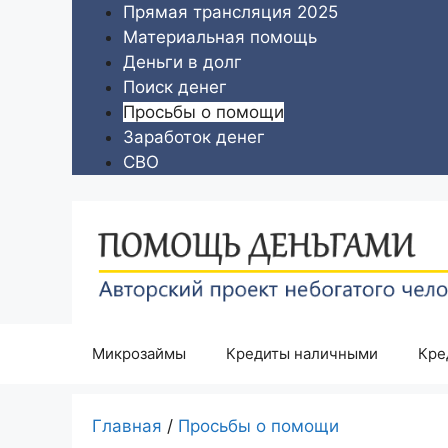
Перейти
Прямая трансляция 2025
к
Материальная помощь
содержимому
Деньги в долг
Поиск денег
Просьбы о помощи
Заработок денег
СВО
Микрозаймы
Кредиты наличными
Кре
Главная
/
Просьбы о помощи