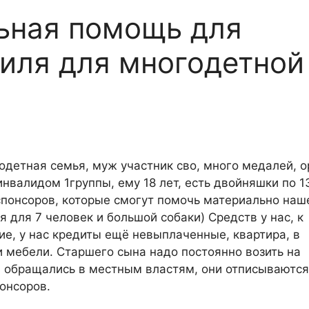
ьная помощь для
иля для многодетной
одетная семья, муж участник сво, много медалей, 
нвалидом 1группы, ему 18 лет, есть двойняшки по 13
спонсоров, которые смогут помочь материально наш
 для 7 человек и большой собаки) Средств у нас, к
ие, у нас кредиты ещё невыплаченные, квартира, в
и мебели. Старшего сына надо постоянно возить на
, обращались в местным властям, они отписываются
онсоров.