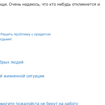
ощи. Очень надеюсь, что кто нибудь откликнется и
. Решить проблему с кредитом
людьми!
обрых людей
ой жизненной ситуации
могите пожалуйста не берут на работу