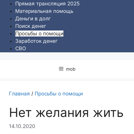
Перейти
Прямая трансляция 2025
к
Материальная помощь
содержимому
Деньги в долг
Поиск денег
Просьбы о помощи
Заработок денег
СВО
mob
Главная
/
Просьбы о помощи
Нет желания жить
14.10.2020