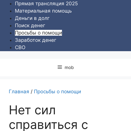
Перейти
Прямая трансляция 2025
к
Материальная помощь
содержимому
Деньги в долг
Поиск денег
Просьбы о помощи
Заработок денег
СВО
mob
Главная
/
Просьбы о помощи
Нет сил
справиться с