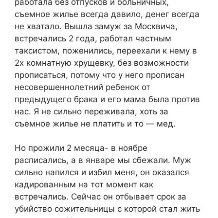
работала без отпусков и больничных,
съемное жилье всегда давило, денег всегда
не хватало. Вышла замуж за Москвича,
встречались 2 года, работал частным
таксистом, поженились, переехали к нему в
2х комнатную хрущевку, без возможности
прописаться, потому что у него прописан
несовершеннолетний ребенок от
предыдущего брака и его мама была против
нас. Я не сильно переживала, хоть за
съемное жилье не платить и то — мед.
Но прожили 2 месяца- в ноябре
расписались, а в январе мы сбежали. Муж
сильно напился и избил меня, он оказался
кадированным на тот момент как
встречались. Сейчас он отбывает срок за
убийство сожительницы с которой стал жить