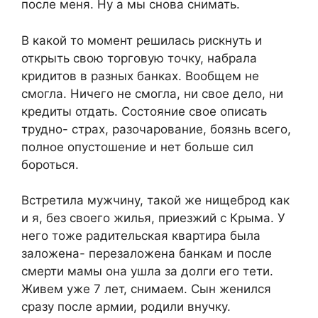
после меня. Ну а мы снова снимать.
В какой то момент решилась рискнуть и
открыть свою торговую точку, набрала
кридитов в разных банках. Вообщем не
смогла. Ничего не смогла, ни свое дело, ни
кредиты отдать. Состояние свое описать
трудно- страх, разочарование, боязнь всего,
полное опустошение и нет больше сил
бороться.
Встретила мужчину, такой же нищеброд как
и я, без своего жилья, приезжий с Крыма. У
него тоже радительская квартира была
заложена- перезаложена банкам и после
смерти мамы она ушла за долги его тети.
Живем уже 7 лет, снимаем. Сын женился
сразу после армии, родили внучку.