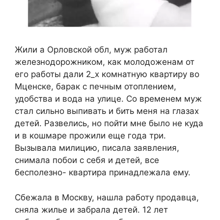
Жили а Орловской обл, муж работал
железнодорожником, как молодоженам от
его работы дали 2_х комнатную квартиру во
Мценске, барак с печным отоплением,
удобства и вода на улице. Со временем муж
стал сильно выпивать и бить меня на глазах
детей. Развелись, но пойти мне было не куда
и в кошмаре прожили еще года три.
Вызывала милицию, писала заявления,
снимала побои с себя и детей, все
бесполезно- квартира принадлежала ему.
Сбежала в Москву, нашла работу продавца,
сняла жилье и забрала детей. 12 лет