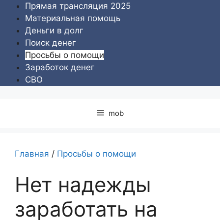
Перейти
Прямая трансляция 2025
к
Материальная помощь
содержимому
Деньги в долг
Поиск денег
Просьбы о помощи
Заработок денег
СВО
mob
Главная
/
Просьбы о помощи
Нет надежды
заработать на