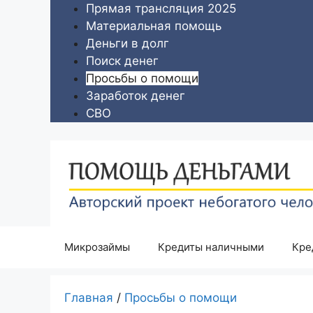
Перейти
Прямая трансляция 2025
к
Материальная помощь
содержимому
Деньги в долг
Поиск денег
Просьбы о помощи
Заработок денег
СВО
Микрозаймы
Кредиты наличными
Кре
Главная
/
Просьбы о помощи