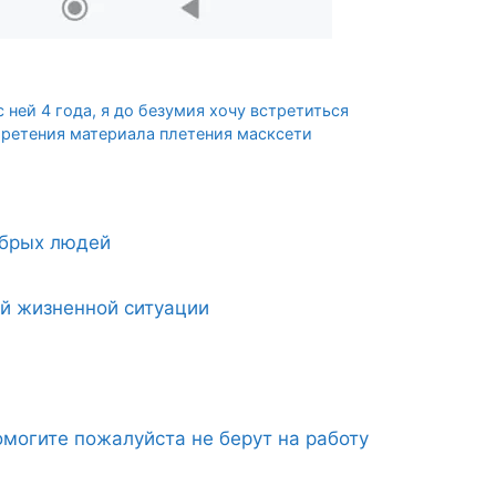
 ней 4 года, я до безумия хочу встретиться
ретения материала плетения масксети
обрых людей
ой жизненной ситуации
могите пожалуйста не берут на работу