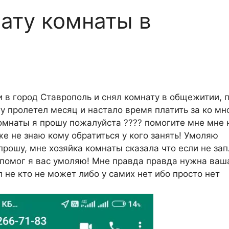
лату комнаты в
ки в город Ставрополь и снял комнату в общежитии, 
у пролетел месяц и настало время платить за ко мн
комнаты я прошу пожалуйста ???? помогите мне мне 
е не знаю кому обратиться у кого занять! Умоляю
прошу, мне хозяйка комнаты сказала что если не за
и помог я вас умоляю! Мне правда правда нужна ваш
 не кто не может либо у самих нет ибо просто нет