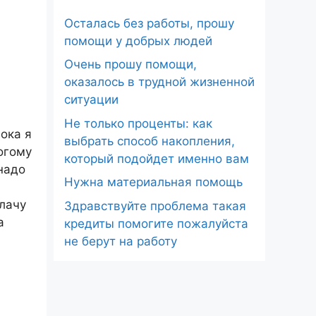
Осталась без работы, прошу
помощи у добрых людей
Очень прошу помощи,
оказалось в трудной жизненной
ситуации
Не только проценты: как
пока я
выбрать способ накопления,
огому
который подойдет именно вам
надо
Нужна материальная помощь
плачу
Здравствуйте проблема такая
а
кредиты помогите пожалуйста
не берут на работу