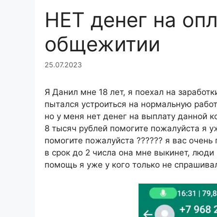
НЕТ денег на оп
общежитии
25.07.2023
Я Данил мне 18 лет, я поехал на заработ
пытался устроиться на нормальную работ
но у меня нет денег на выплату данной 
8 тысяч рублей помогите пожалуйста я уж
помогите пожалуйста ?????? я вас очень 
в срок до 2 числа она мне выкинет, люд
помощь я уже у кого только не спрашивал