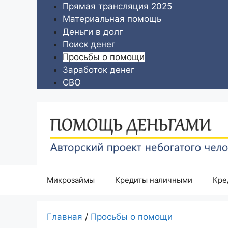
Перейти
Прямая трансляция 2025
к
Материальная помощь
содержимому
Деньги в долг
Поиск денег
Просьбы о помощи
Заработок денег
СВО
Микрозаймы
Кредиты наличными
Кре
Главная
/
Просьбы о помощи