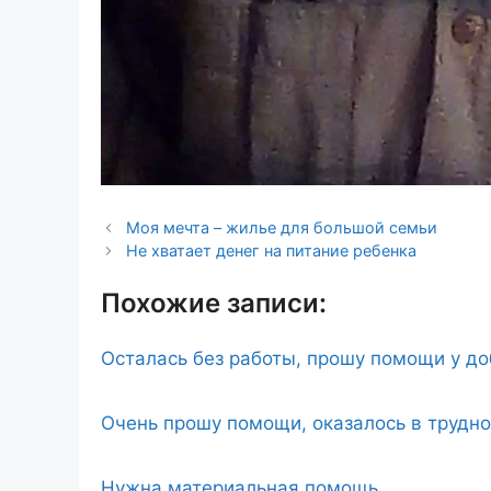
Моя мечта – жилье для большой семьи
Не хватает денег на питание ребенка
Похожие записи:
Осталась без работы, прошу помощи у д
Очень прошу помощи, оказалось в трудн
Нужна материальная помощь