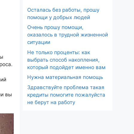
Осталась без работы, прошу
помощи у добрых людей
Очень прошу помощи,
оказалось в трудной жизненной
ситуации
Не только проценты: как
вы
выбрать способ накопления,
роса.
который подойдет именно вам
Нужна материальная помощь
щий
Здравствуйте проблема такая
ли вы
кредиты помогите пожалуйста
не берут на работу