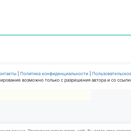
онтакты
|
Политика конфиденциальности
|
Пользовательско
ирование возможно только с разрешения автора и со ссылко
анения данных. Продолжая использовать сайт, Вы даете свое соглас