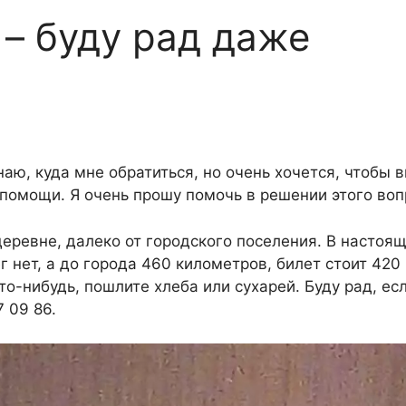
 – буду рад даже
наю, куда мне обратиться, но очень хочется, чтобы 
помощи. Я очень прошу помочь в решении этого воп
деревне, далеко от городского поселения. В настоя
г нет, а до города 460 километров, билет стоит 420
то-нибудь, пошлите хлеба или сухарей. Буду рад, ес
 09 86.