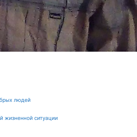
обрых людей
ой жизненной ситуации