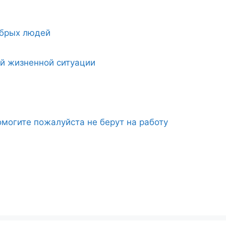
обрых людей
ой жизненной ситуации
могите пожалуйста не берут на работу