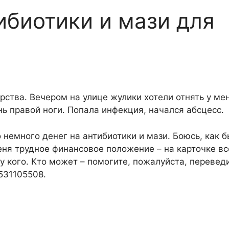
ибиотики и мази для
рства. Вечером на улице жулики хотели отнять у ме
ь правой ноги. Попала инфекция, начался абсцесс.
 немного денег на антибиотики и мази. Боюсь, как б
еня трудное финансовое положение – на карточке вс
 у кого. Кто может – помогите, пожалуйста, перевед
531105508.