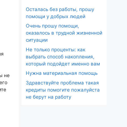
Осталась без работы, прошу
помощи у добрых людей
Очень прошу помощи,
оказалось в трудной жизненной
ситуации
Не только проценты: как
ня
выбрать способ накопления,
который подойдет именно вам
Нужна материальная помощь
ы не
его
Здравствуйте проблема такая
ите
кредиты помогите пожалуйста
не берут на работу