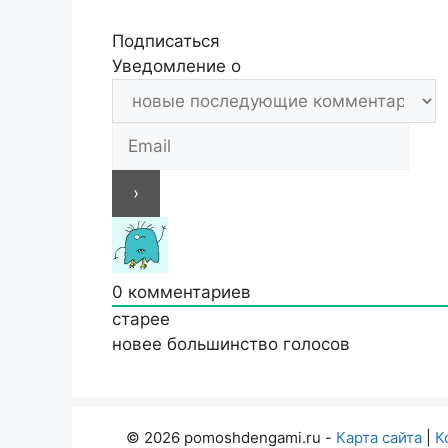
Подписаться
Уведомление о
0
комментариев
старее
новее
большинство голосов
© 2026 pomoshdengami.ru -
Карта сайта
|
К