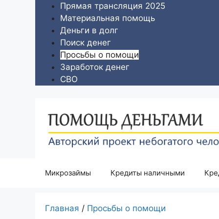
Перейти
Прямая трансляция 2025
к
Материальная помощь
содержимому
Деньги в долг
Поиск денег
Просьбы о помощи
Заработок денег
СВО
Микрозаймы
Кредиты наличными
Кре
Главная
/
Просьбы о помощи