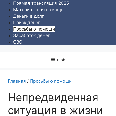
Перейти
Прямая трансляция 2025
к
Материальная помощь
содержимому
Деньги в долг
Поиск денег
Просьбы о помощи
Заработок денег
СВО
mob
Главная
/
Просьбы о помощи
Непредвиденная
ситуация в жизни