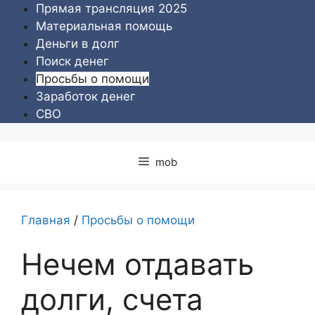
Перейти
Прямая трансляция 2025
к
Материальная помощь
содержимому
Деньги в долг
Поиск денег
Просьбы о помощи
Заработок денег
СВО
mob
Главная
/
Просьбы о помощи
Нечем отдавать
долги, счета