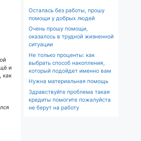
Осталась без работы, прошу
помощи у добрых людей
Очень прошу помощи,
оказалось в трудной жизненной
ситуации
Не только проценты: как
ной
выбрать способ накопления,
ещё и
который подойдет именно вам
, как
Нужна материальная помощь
Здравствуйте проблема такая
кредиты помогите пожалуйста
ался
не берут на работу