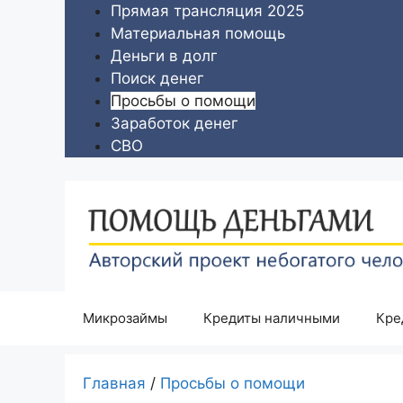
Перейти
Прямая трансляция 2025
к
Материальная помощь
содержимому
Деньги в долг
Поиск денег
Просьбы о помощи
Заработок денег
СВО
Микрозаймы
Кредиты наличными
Кре
Главная
/
Просьбы о помощи