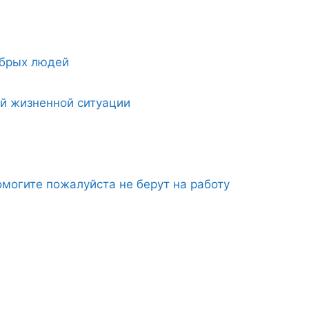
обрых людей
ой жизненной ситуации
могите пожалуйста не берут на работу