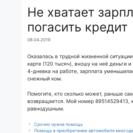
Не хватает зарп
погасить кредит
08.04.2019
Оказалась в трудной жизненной ситуации
карте (120 тысяч), вношу на неё деньги и 
4-дневка на работе, зарплата уменьшилас
снежный ком.
Помогите, кто сколько может, раньше са
возвращается. Мой номер 89514529413, к
равнодушным.
Срочно нужна помощь
Помощь в приобретении автомобиля многод