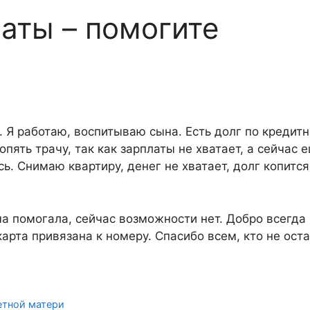
латы – помогите
. Я работаю, воспитываю сына. Есть долг по кредит
опять трачу, так как зарплаты не хватает, а сейчас 
ь. Снимаю квартиру, денег не хватает, долг копится
ма помогала, сейчас возможности нет. Добро всегда
арта привязана к номеру. Спасибо всем, кто не ост
етной матери