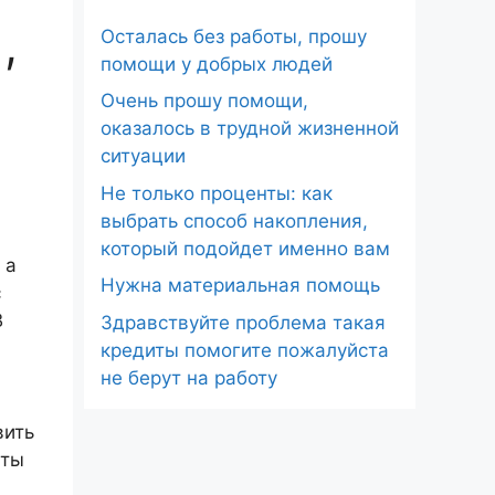
,
Осталась без работы, прошу
помощи у добрых людей
Очень прошу помощи,
оказалось в трудной жизненной
ситуации
Не только проценты: как
выбрать способ накопления,
который подойдет именно вам
 а
Нужна материальная помощь
с
В
Здравствуйте проблема такая
кредиты помогите пожалуйста
не берут на работу
вить
аты