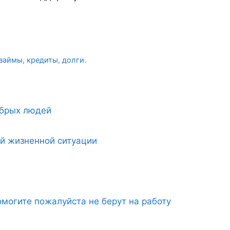
займы, кредиты, долги.
обрых людей
ой жизненной ситуации
могите пожалуйста не берут на работу