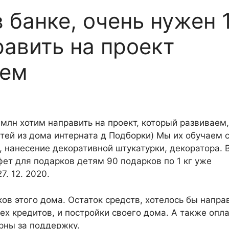
 банке, очень нужен 1
равить на проект
аем
5 млн хотим направить на проект, который развиваем,
тей из дома интерната д Подборки) Мы их обучаем 
, нанесение декоративной штукатурки, декоратора. 
фет для подарков детям 90 подарков по 1 кг уже
7. 12. 2020.
ов этого дома. Остаток средств, хотелось бы напра
ех кредитов, и постройки своего дома. А также опл
рны за поддержку.