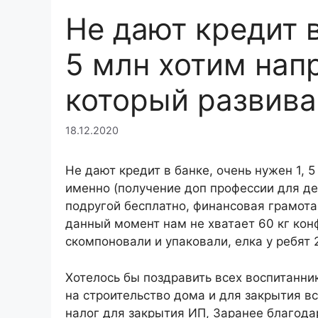
Не дают кредит в
5 млн хотим нап
который развив
18.12.2020
Не дают кредит в банке, очень нужен 1, 
именно (получение доп профессии для де
подругой бесплатно, финансовая грамота
данный момент нам не хватает 60 кг кон
скомпоновали и упаковали, елка у ребят 2
Хотелось бы поздравить всех воспитанник
на строительство дома и для закрытия вс
налог для закрытия ИП, Заранее благода