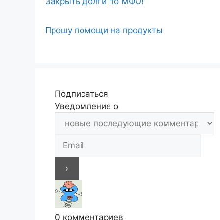
Закрыть долги по МФО!
Прошу помощи на продукты
Подписаться
Уведомление о
0
комментариев