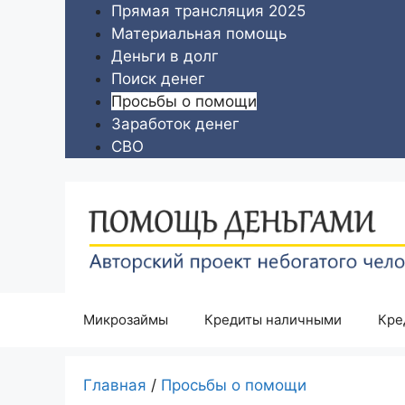
Перейти
Прямая трансляция 2025
к
Материальная помощь
содержимому
Деньги в долг
Поиск денег
Просьбы о помощи
Заработок денег
СВО
Микрозаймы
Кредиты наличными
Кре
Главная
/
Просьбы о помощи