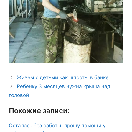
Живем с детьми как шпроты в банке
Ребенку 3 месяцев нужна крыша над
головой
Похожие записи:
Осталась без работы, прошу помощи у