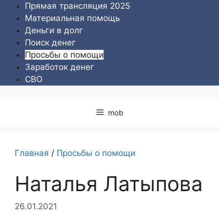
Перейти
Прямая трансляция 2025
к
Материальная помощь
содержимому
Деньги в долг
Поиск денег
Просьбы о помощи
Заработок денег
СВО
mob
Главная
/
Просьбы о помощи
Наталья Латыпова
26.01.2021