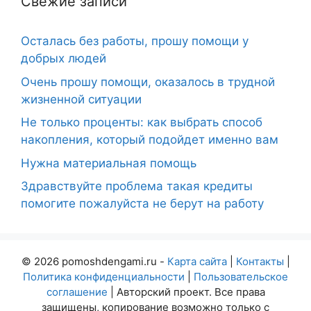
Свежие записи
Осталась без работы, прошу помощи у
добрых людей
Очень прошу помощи, оказалось в трудной
жизненной ситуации
Не только проценты: как выбрать способ
накопления, который подойдет именно вам
Нужна материальная помощь
Здравствуйте проблема такая кредиты
помогите пожалуйста не берут на работу
© 2026 pomoshdengami.ru -
Карта сайта
|
Контакты
|
Политика конфиденциальности
|
Пользовательское
соглашение
| Авторский проект. Все права
защищены, копирование возможно только с