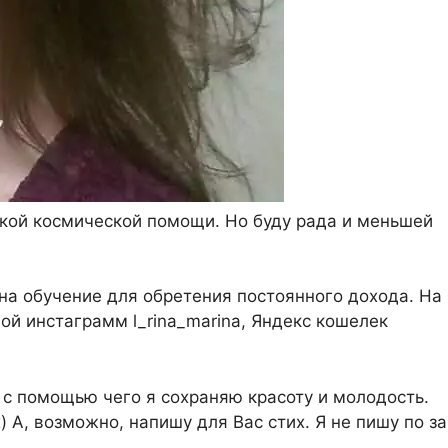
такой космической помощи. Но буду рада и меньшей
на обучение для обретения постоянного дохода. На 
Мой инстаграмм l_rina_marina, Яндекс кошелек
 с помощью чего я сохраняю красоту и молодость.
 А, возможно, напишу для Вас стих. Я не пишу по за