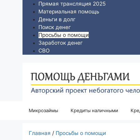
Перейти
Прямая трансляция 2025
к
Материальная помощь
содержимому
Деньги в долг
Поиск денег
Просьбы о помощи
Заработок денег
СВО
Микрозаймы
Кредиты наличными
Кре
Главная
/
Просьбы о помощи