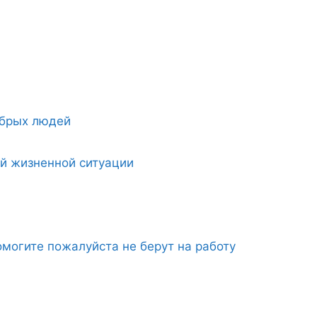
обрых людей
ой жизненной ситуации
могите пожалуйста не берут на работу