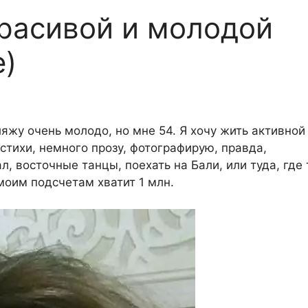
расивой и молодой
е)
яжу очень молодо, но мне 54. Я хочу жить активной
стихи, немного прозу, фотографирую, правда,
, восточные танцы, поехать на Бали, или туда, где 
моим подсчетам хватит 1 млн.