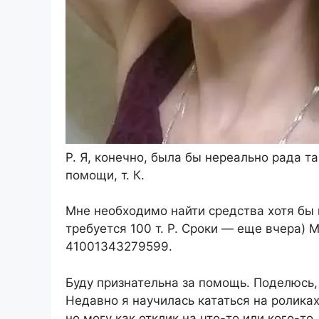
Р. Я, конечно, была бы нереально рада 
помощи, т. К.
Мне необходимо найти средства хотя бы 
требуется 100 т. Р. Сроки — еще вчера) 
41001343279599.
Буду признательна за помощь. Поделюсь,
Недавно я научилась кататься на роликах)
но могу как отклик на что-то или кого-то.