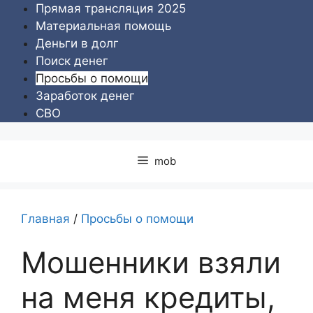
Перейти
Прямая трансляция 2025
к
Материальная помощь
содержимому
Деньги в долг
Поиск денег
Просьбы о помощи
Заработок денег
СВО
mob
Главная
/
Просьбы о помощи
Мошенники взяли
на меня кредиты,